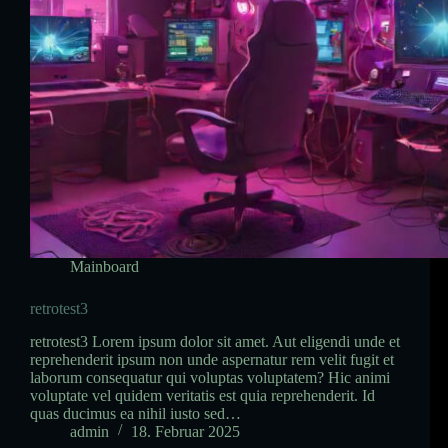
Mainboard
retrotest3
retrotest3 Lorem ipsum dolor sit amet. Aut eligendi unde et
reprehenderit ipsum non unde aspernatur rem velit fugit et
laborum consequatur qui voluptas voluptatem? Hic animi
voluptate vel quidem veritatis est quia reprehenderit. Id
quas ducimus ea nihil iusto sed…
admin
18. Februar 2025